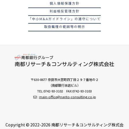
個人情報保護方針
利益相反管理方針
「中小M&Aガイドライン」の遵守について
取扱職種の範囲等の明示
〒630-8677 奈良市大宮町四丁目２９７番地の２
（南都銀行本店ビル）
TEL:0742-93-3102 FAX:0742-93-3103
:
main-office@nanto-consulting.co.jp
Copyright © 2022-2026 南都リサーチ＆コンサルティング株式会