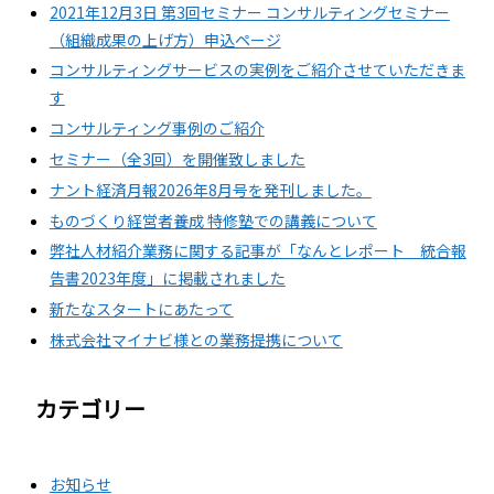
2021年12月3日 第3回セミナー コンサルティングセミナー
（組織成果の上げ方）申込ページ
コンサルティングサービスの実例をご紹介させていただきま
す
コンサルティング事例のご紹介
セミナー（全3回）を開催致しました
ナント経済月報2026年8月号を発刊しました。
ものづくり経営者養成 特修塾での講義について
弊社人材紹介業務に関する記事が「なんとレポート 統合報
告書2023年度」に掲載されました
新たなスタートにあたって
株式会社マイナビ様との業務提携について
カテゴリー
お知らせ