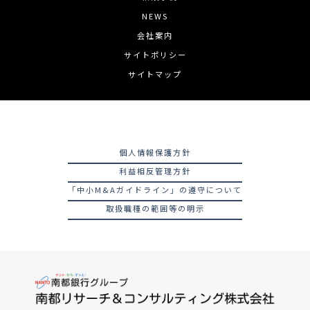
NEWS
会社案内
サイトポリシー
サイトマップ
個人情報保護方針
利益相反管理方針
「中小M&Aガイドライン」の遵守について
取扱職種の範囲等の明示