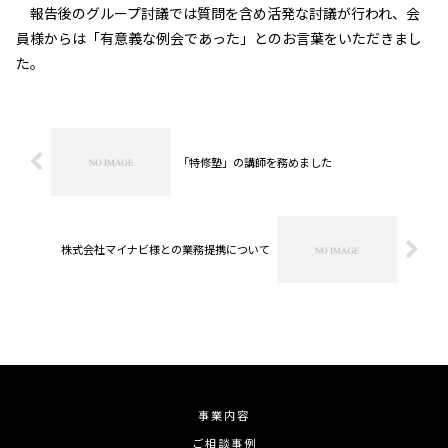
報告後のグループ討議では質問を含め活発な討議が行われ、会
員様からは「有意義な例会であった」とのお言葉をいただきまし
た。
「特修塾」の講師を務めました
株式会社マイナビ様との業務提携について
事業内容
ご相談事例