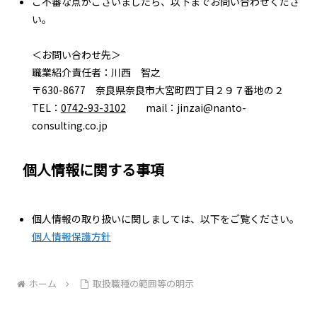
ご不審な点がございましたら、以下までお問い合わせくださ
い。
＜お問い合わせ先＞
職業紹介責任者：川西 智之
〒630-8677 奈良県奈良市大宮町四丁目２９７番地の２
TEL：
0742-93-3102
mail：jinzai@nanto-
consulting.co.jp
個人情報に関する事項
個人情報の取り扱いに関しましては、以下をご覧ください。
個人情報保護方針
ホーム
取扱職種の範囲等の明示