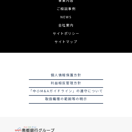
事業内容
ご相談事例
NEWS
会社案内
サイトポリシー
サイトマップ
個人情報保護方針
利益相反管理方針
「中小M&Aガイドライン」の遵守について
取扱職種の範囲等の明示