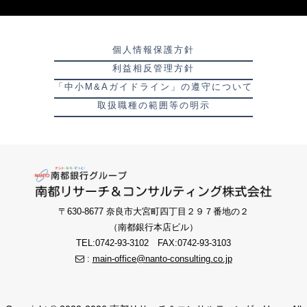
個人情報保護方針
利益相反管理方針
「中小M&Aガイドライン」の遵守について
取扱職種の範囲等の明示
〒630-8677 奈良市大宮町四丁目２９７番地の２
（南都銀行本店ビル）
TEL:0742-93-3102 FAX:0742-93-3103
:
main-office@nanto-consulting.co.jp