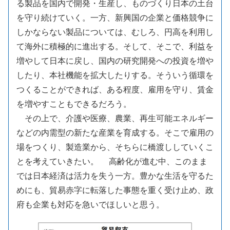
る製品を国内で開発・生産し、ものづくり日本の土台
を守り続けていく。一方、新興国の企業と価格競争に
しかならない製品については、むしろ、円高を利用し
て海外に積極的に進出する。そして、そこで、利益を
増やして日本に戻し、国内の研究開発への投資を増や
したり、本社機能を拡大したりする。そういう循環を
つくることができれば、ある程度、雇用を守り、賃金
を増やすこともできるだろう。
その上で、介護や医療、農業、再生可能エネルギー
などの内需型の新たな産業を育成する。そこで雇用の
場をつくり、製造業から、そちらに橋渡ししていくこ
とを考えていきたい。 高齢化が進む中、このまま
では日本経済は活力を失う一方。豊かな生活を守るた
めにも、貿易赤字に転落した事態を重く受け止め、政
府も企業も対応を急いでほしいと思う。