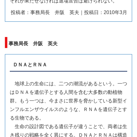
それが果たせなければ退場宣告は避けられない。
投稿者：事務局長 井阪 英夫｜投稿日：2010年3月
事務局長 井阪 英夫
ＤＮＡとＲＮＡ
地球上の生命には、二つの潮流があるという。一つ
はＤＮＡを遺伝子とする人間を含む大多数の動植物
群。もう一つは、今まさに世界を脅かしている新型イ
ンフルエンザウイルスのような、ＲＮＡを遺伝子とす
る生物である。
生命の設計図である遺伝子が違うことで、両者は生
き残りの戦略を全く異にする。ＤＮＡとＲＮＡは構造