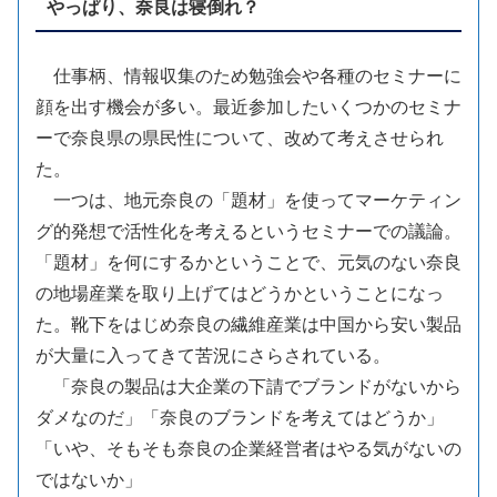
やっぱり、奈良は寝倒れ？
仕事柄、情報収集のため勉強会や各種のセミナーに
顔を出す機会が多い。最近参加したいくつかのセミナ
ーで奈良県の県民性について、改めて考えさせられ
た。
一つは、地元奈良の「題材」を使ってマーケティン
グ的発想で活性化を考えるというセミナーでの議論。
「題材」を何にするかということで、元気のない奈良
の地場産業を取り上げてはどうかということになっ
た。靴下をはじめ奈良の繊維産業は中国から安い製品
が大量に入ってきて苦況にさらされている。
「奈良の製品は大企業の下請でブランドがないから
ダメなのだ」「奈良のブランドを考えてはどうか」
「いや、そもそも奈良の企業経営者はやる気がないの
ではないか」