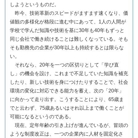
しようというものだ。
昨今、技術革新のスピードがますます速くなり、価
値観の多様化が格段に進む中にあって、1人の人間が
学校で学んだ知識や技術を基に30年も40年もずっと
同じ会社で働き続けることは難しくなっている。そも
そも勤務先の企業が30年以上も持続するとは限らな
い。
それなら、20年を一つの区切りとして「学び直
し」の機会を設け、これまで不足していた知識を補充
したり、新しい技術を身につけたりすることで、社会
環境の変化に対応できる能力を蓄え、次の「20年」
に向かって走り出す。こうすることにより、65歳ま
でと云わず、75歳あるいはそれ以上まで働くことが
可能になるというのである。
現在、定年年齢の引き上げが進んでいるが、冒頭の
ような制度改正は、一つの企業内に人材を固定化さ