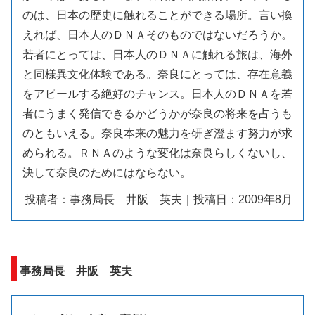
のは、日本の歴史に触れることができる場所。言い換
えれば、日本人のＤＮＡそのものではないだろうか。
若者にとっては、日本人のＤＮＡに触れる旅は、海外
と同様異文化体験である。奈良にとっては、存在意義
をアピールする絶好のチャンス。日本人のＤＮＡを若
者にうまく発信できるかどうかが奈良の将来を占うも
のともいえる。奈良本来の魅力を研ぎ澄ます努力が求
められる。ＲＮＡのような変化は奈良らしくないし、
決して奈良のためにはならない。
投稿者：事務局長 井阪 英夫｜投稿日：2009年8月
事務局長 井阪 英夫