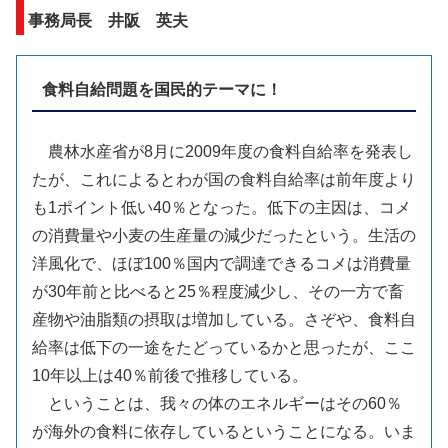
事務局長 井阪 英夫
食料自給問題を国民的テーマに！
農林水産省が8月に2009年度の食料自給率を発表し
たが、これによるとわが国の食料自給率は前年度より
も1ポイント低い40％となった。低下の主因は、コメ
の消費量や小麦の生産量の減少だったという。生活の
洋風化で、ほぼ100％国内で調達できるコメは消費量
が30年前と比べると25％程度減少し、その一方で畜
産物や油脂類の摂取は増加している。さぞや、食料自
給率は低下の一途をたどっているかと思ったが、ここ
10年以上は40％前後で推移している。
ということは、我々の体のエネルギーはその60％
が海外の食料に依存しているということになる。いま