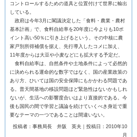
コントロールするための道具と位置付けて世界に輸出
している。
政府は今年3月に閣議決定した「食料・農業・農村
基本計画」で、食料自給率を20年度に今よりも10ポ
イント高い50％に引き上げるという。その中核に農
家戸別所得補償を据え、先行導入したコメに加え、
11年度からは大豆や小麦などにも拡大する予定だ。
食料自給率は、自然条件や土地条件によって必然的
に決められる運命的な数字ではなく、国の産業政策の
あり方、ひいては国の安全保障にもかかわる問題であ
る。普天間基地の移設問題ほど緊急性はないかもしれ
ないが、生活への影響度合いはより直接的である。今
後も国民の間で学習と議論を続けていくべき身近で重
要なテーマの一つであることは間違いない。
投稿者：事務局長 井阪 英夫｜投稿日：2010年10
月