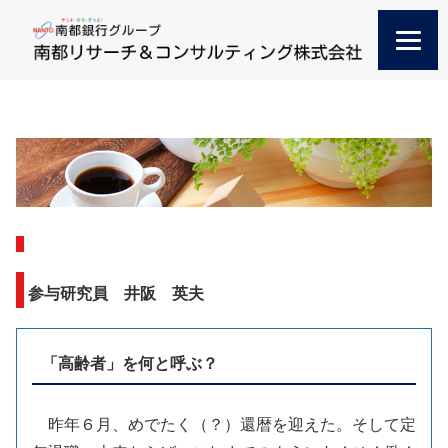
参与研究員 井阪 英夫
「高齢者」を何と呼ぶ？
昨年６月、めでたく（？）還暦を迎えた。そして定