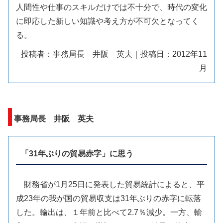
人間性や仕事のスキルだけでは不十分で、時代の変化
に即応した新しい知識や考え方が不可欠となってく
る。
投稿者：事務局長 井阪 英夫｜投稿日：2012年11
月
事務局長 井阪 英夫
「31年ぶりの貿易赤字」に思う
財務省が1月25日に発表した貿易統計によると、平
成23年の我が国の貿易収支は31年ぶりの赤字に転落
した。輸出は、１年前と比べて2.7％減少。一方、輸