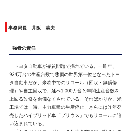
事務局長 井阪 英夫
強者の責任
トヨタ自動車が品質問題で揺れている。一昨年、
924万台の生産台数で悲願の世界第一位となったトヨ
タ自動車だが、米欧中でのリコール（回収・無償修
理）や自主回収で、延べ1,000万台と年間生産台数を
上回る改修を余儀なくされている。そればかりか、米
工場では一時、主力車種の生産停止、さらには昨年発
売したハイブリッド車「プリウス」でもリコールに追
い込まれている。