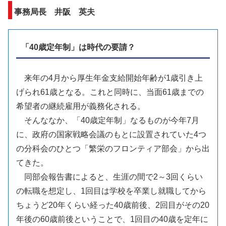
事務局長 井阪 英夫
「40歳定年制」は時代の要請？
来年の4月から厚生年金支給開始年齢が1歳引き上
げられ61歳となる。これと同時に、当面61歳までの
希望者の継続雇用が義務化される。
そんななか、「40歳定年制」なるものが今年7月
に、政府の国家戦略会議のもとに設置されていた4つ
の分科会のひとつ「繁栄のフロンティア部会」から出
てきた。
同部会報告書によると、生涯の間で2～3回くらい
の転職を想定し、1回目は学校を卒業し就職してから
ちょうど20年くらい経った40歳前後、2回目がその20
年後の60歳前後ということで、1回目の40歳を定年に