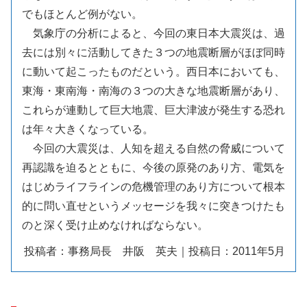
でもほとんど例がない。
気象庁の分析によると、今回の東日本大震災は、過
去には別々に活動してきた３つの地震断層がほぼ同時
に動いて起こったものだという。西日本においても、
東海・東南海・南海の３つの大きな地震断層があり、
これらが連動して巨大地震、巨大津波が発生する恐れ
は年々大きくなっている。
今回の大震災は、人知を超える自然の脅威について
再認識を迫るとともに、今後の原発のあり方、電気を
はじめライフラインの危機管理のあり方について根本
的に問い直せというメッセージを我々に突きつけたも
のと深く受け止めなければならない。
投稿者：事務局長 井阪 英夫｜投稿日：2011年5月