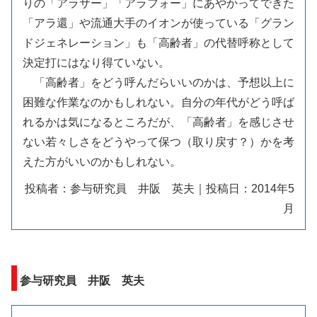
りの「アラサー」「アラフォー」にあやかってできた
「アラ還」や流通大手のイオンが使っている「グラン
ドジェネレーション」も「高齢者」の代替呼称として
決定打にはなり得ていない。
「高齢者」をどう呼んだらいいのかは、予想以上に
困難な作業なのかもしれない。自分の年代がどう呼ば
れるかは気になるところだが、「高齢者」を感じさせ
ない若々しさをどうやって保つ（取り戻す？）かを考
えた方がいいのかもしれない。
投稿者：参与研究員 井阪 英夫｜投稿日：2014年5
月
参与研究員 井阪 英夫