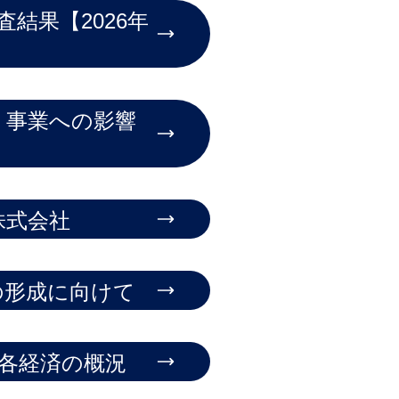
査結果【2026年
う事業への影響
株式会社
の形成に向けて
 各経済の概況