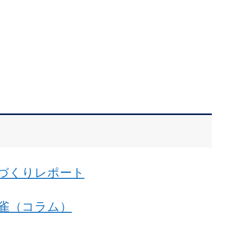
づくりレポート
雀（コラム）