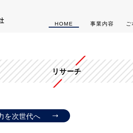
HOME
事業内容
ご
リサーチ
力を次世代へ