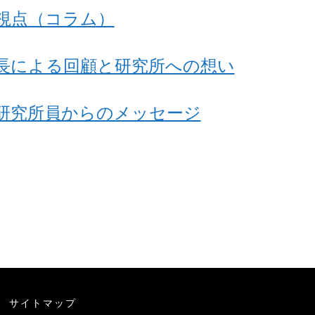
視点（コラム）
長による回顧と研究所への想い
研究所員からのメッセージ
サイトマップ