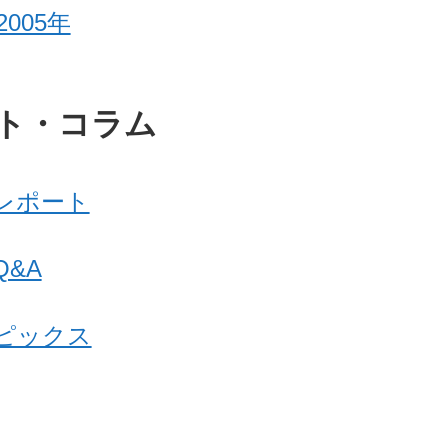
2005年
ト・コラム
レポート
&A
ピックス