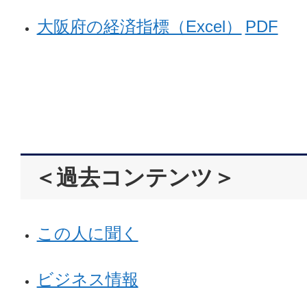
大阪府の経済指標（Excel）
PDF
＜過去コンテンツ＞
この人に聞く
ビジネス情報