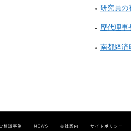
研究員の
歴代理事
南都経済
ご相談事例
NEWS
会社案内
サイトポリシー