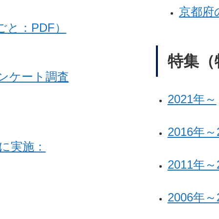
京都府の
と：PDF）
特集（
ンケート調査
2021年～
2016年～
に実施：
2011年～
2006年～