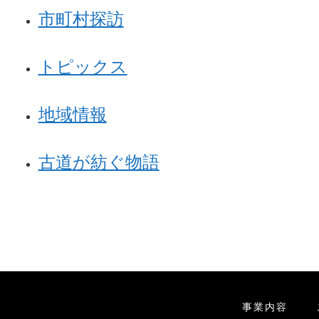
市町村探訪
トピックス
地域情報
古道が紡ぐ物語
事業内容