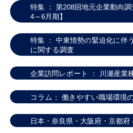
特集 ： 第208回地元企業動向調
4～6月期】
特集 ： 中東情勢の緊迫化に伴
に関する調査
企業訪問レポート ： 川瀬産業
コラム： 働きやすい職場環境
日本・奈良県・大阪府・京都府