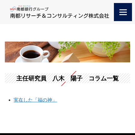
主任研究員 八木 陽子 コラム一覧
実在した「福の神」