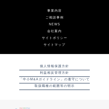
事業内容
ご相談事例
NEWS
会社案内
サイトポリシー
サイトマップ
個人情報保護方針
利益相反管理方針
「中小M&Aガイドライン」の遵守について
取扱職種の範囲等の明示