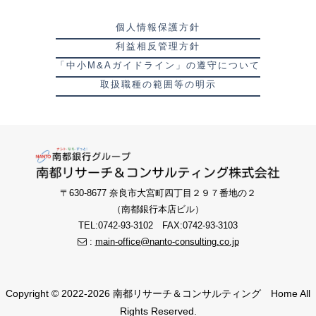
個人情報保護方針
利益相反管理方針
「中小M&Aガイドライン」の遵守について
取扱職種の範囲等の明示
〒630-8677 奈良市大宮町四丁目２９７番地の２
（南都銀行本店ビル）
TEL:0742-93-3102 FAX:0742-93-3103
:
main-office@nanto-consulting.co.jp
Copyright © 2022-2026 南都リサーチ＆コンサルティング Home All
Rights Reserved.