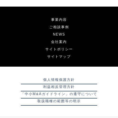
事業内容
ご相談事例
NEWS
会社案内
サイトポリシー
サイトマップ
個人情報保護方針
利益相反管理方針
「中小M&Aガイドライン」の遵守について
取扱職種の範囲等の明示