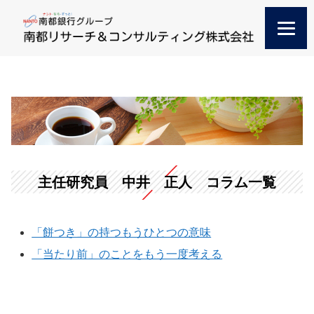
主任研究員 中井 正人 コラム一覧
「餅つき」の持つもうひとつの意味
「当たり前」のことをもう一度考える