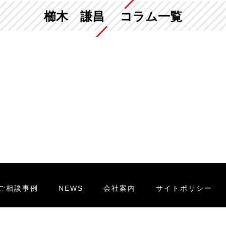
櫛木 謙昌 コラム一覧
ご相談事例
NEWS
会社案内
サイトポリシー