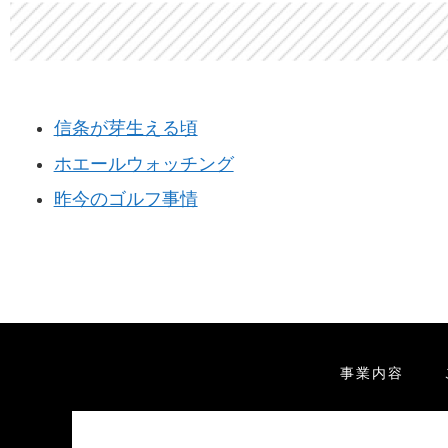
信条が芽生える頃
ホエールウォッチング
昨今のゴルフ事情
事業内容