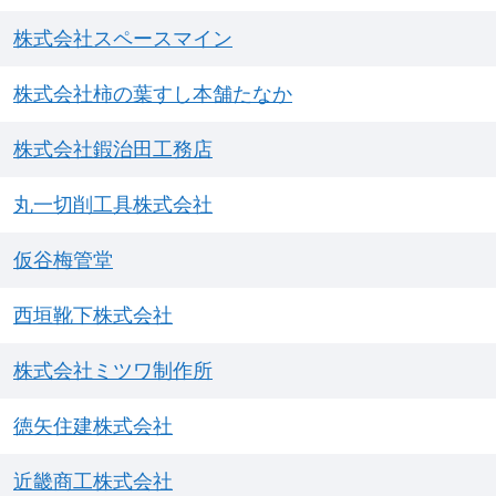
株式会社スペースマイン
株式会社柿の葉すし本舗たなか
株式会社鍜治田工務店
丸一切削工具株式会社
仮谷梅管堂
西垣靴下株式会社
株式会社ミツワ制作所
徳矢住建株式会社
近畿商工株式会社