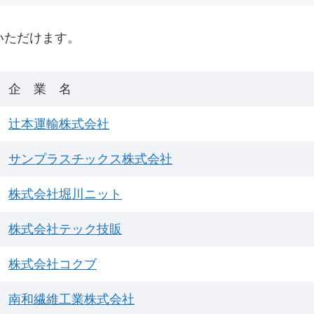
いただけます。
企 業 名
辻本運輸株式会社
サンプラスチックス株式会社
株式会社堀川ニット
株式会社テック技販
株式会社コクブ
南和繊維工業株式会社