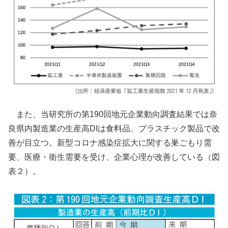
また、当研究所の第190回地元企業動向調査結果では奈
良県内製造業の生産高DIは食料品、プラスチック製品で改
善が目立つ。新型コロナ感染症拡大に関する巣ごもり需
要、医療・衛生需要を受け、企業心理が改善している（図
表２）。