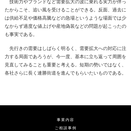
技術力やブランドなど需要拡大の波に乗れる実力が伴っ
たからこそ、追い風を受けることができる。反面、過去に
は供給不足や価格高騰などの急場というような場面では少
なからず過度な値上げや産地偽装などの問題が起こったの
も事実である。
先行きの需要はしばらく明るく、需要拡大への対応に注
力する局面であろうが、今一度、基本に立ち返って周囲を
見直してみることも重要と考える。短期の勢いではなく、
各社さらに長く連勝街道を進んでもらいたいものである。
事業内容
ご相談事例