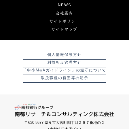
NEWS
会社案内
サイトポリシー
サイトマップ
個人情報保護方針
利益相反管理方針
「中小M&Aガイドライン」の遵守について
取扱職種の範囲等の明示
〒630-8677 奈良市大宮町四丁目２９７番地の２