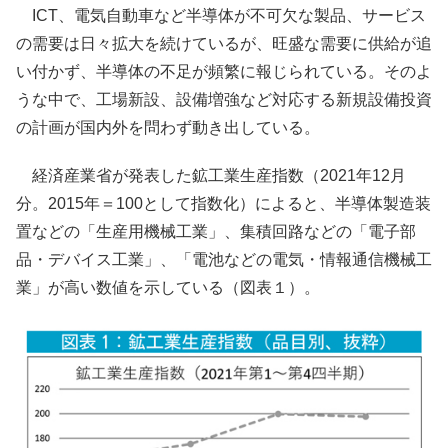
ICT、電気自動車など半導体が不可欠な製品、サービス
の需要は日々拡大を続けているが、旺盛な需要に供給が追
い付かず、半導体の不足が頻繁に報じられている。そのよ
うな中で、工場新設、設備増強など対応する新規設備投資
の計画が国内外を問わず動き出している。
経済産業省が発表した鉱工業生産指数（2021年12月
分。2015年＝100として指数化）によると、半導体製造装
置などの「生産用機械工業」、集積回路などの「電子部
品・デバイス工業」、「電池などの電気・情報通信機械工
業」が高い数値を示している（図表１）。