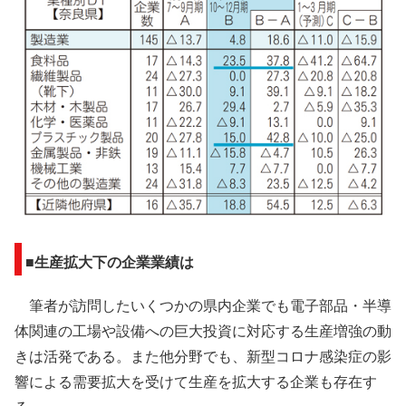
■生産拡大下の企業業績は
筆者が訪問したいくつかの県内企業でも電子部品・半導
体関連の工場や設備への巨大投資に対応する生産増強の動
きは活発である。また他分野でも、新型コロナ感染症の影
響による需要拡大を受けて生産を拡大する企業も存在す