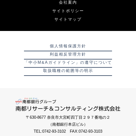
会社案内
サイトポリシー
サイトマップ
個人情報保護方針
利益相反管理方針
「中小M&Aガイドライン」の遵守について
取扱職種の範囲等の明示
〒630-8677 奈良市大宮町四丁目２９７番地の２
（南都銀行本店ビル）
TEL:0742-93-3102 FAX:0742-93-3103