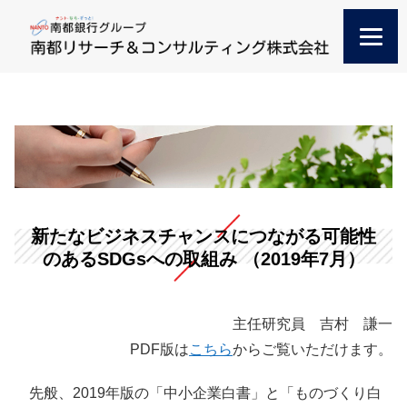
新たなビジネスチャンスにつながる可能性
のあるSDGsへの取組み （2019年7月）
主任研究員 吉村 謙一
PDF版は
こちら
からご覧いただけます。
先般、2019年版の「中小企業白書」と「ものづくり白